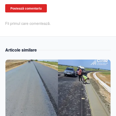
Postează comentariu
Fii primul care comentează.
Articole similare