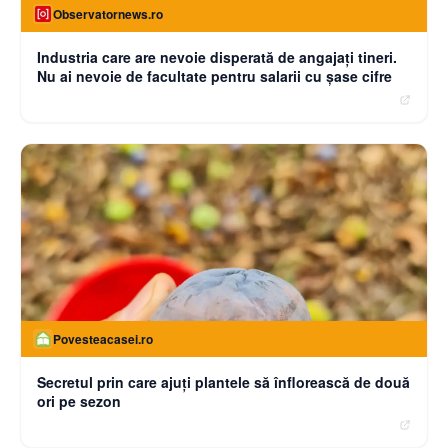
Observatornews.ro
Industria care are nevoie disperată de angajaţi tineri.
Nu ai nevoie de facultate pentru salarii cu şase cifre
Povesteacasei.ro
Secretul prin care ajuți plantele să înflorească de două
ori pe sezon