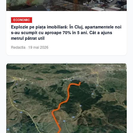
ECONOMIC
Explozie pe piața imobiliară: În Cluj, apartamentele noi
s-au scumpit cu aproape 70% în 5 ani. Cât a ajuns
metrul pătrat util
Redactia
·
19 mai 2026