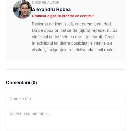
DESPRE AUTOR
Alexandru Robea
Cronicar digital și creator de conținut
Pasionat de lingvistică, cat person, cat dad.
Dă de două ori cel ce dă (ajută) repede, nu dă
nimic cel ce întârzie cu darul (ajutorul). Cred
în echilibrul fin dintre posibilitățile infinite ale
visului și exigențele restrictive ale lumii reale.
Comentarii (
0
)