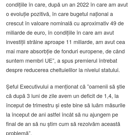
condiţiile în care, după un an 2022 în care am avut
o evoluţie pozitivă, în care bugetul naţional a
crescut în valoare nominală cu aproximativ 49 de
miliarde de euro, în condiţiile în care am avut
investiţii străine aproape 11 miliarde, am avut cea
mai mare absorbţie de fonduri europene, de când
suntem membri UE”, a spus premierul întrebat
despre reducerea cheltuielilor la nivelul statului.
Şeful Executivului a menţionat că ”oamenii să ştie
că după 3 luni de zile avem un deficit de 1,4, la
început de trimestru şi este bine să luăm măsurile
la început de ani astfel încât să nu ajungem pe
final de an să nu ştim cum să rezolvăm această
problemă”.