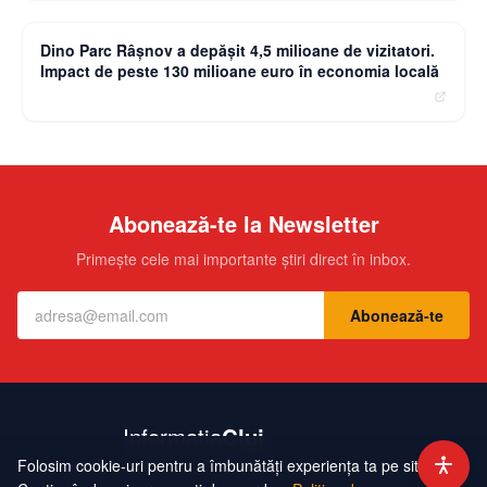
moneybuzz.ro
Dino Parc Râșnov a depășit 4,5 milioane de vizitatori.
Impact de peste 130 milioane euro în economia locală
Abonează-te la Newsletter
Primește cele mai importante știri direct în inbox.
Abonează-te
Folosim cookie-uri pentru a îmbunătăți experiența ta pe site.
Contact
Echipa
Publicitate
Politică de Confidențialitate
Hartă Site