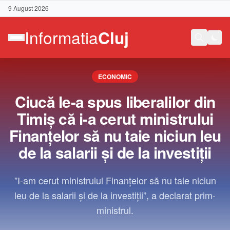
9 August 2026
ECONOMIC
Ciucă le-a spus liberalilor din
Timiş că i-a cerut ministrului
Finanţelor să nu taie niciun leu
de la salarii şi de la investiţii
”I-am cerut ministrului Finanţelor să nu taie niciun
leu de la salarii şi de la investiţii”, a declarat prim-
ministrul.
Contact