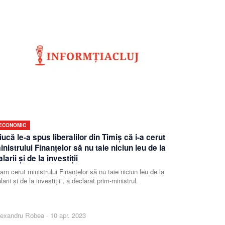
ECONOMIC
iucă le-a spus liberalilor din Timiş că i-a cerut
inistrului Finanţelor să nu taie niciun leu de la
alarii şi de la investiţii
-am cerut ministrului Finanţelor să nu taie niciun leu de la
larii şi de la investiţii”, a declarat prim-ministrul.
lexandru Robea
·
10 apr. 2023