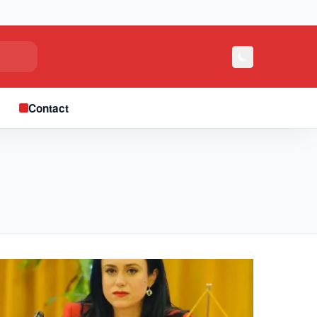
e
Contact