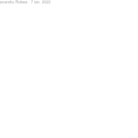
lexandru Robea
·
7 ian. 2023