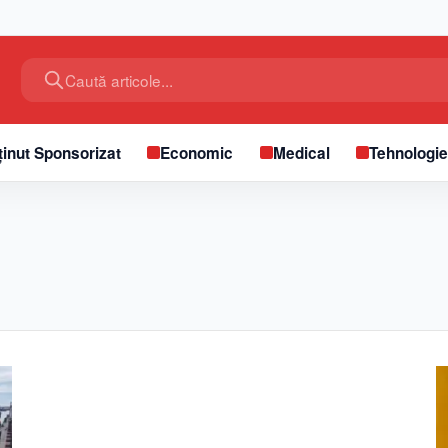
Caută articole...
inut Sponsorizat
Economic
Medical
Tehnologi