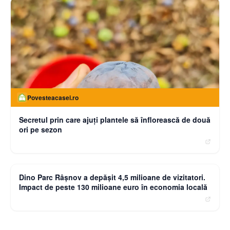
Povesteacasei.ro
Secretul prin care ajuți plantele să înflorească de două
ori pe sezon
moneybuzz.ro
Dino Parc Râșnov a depășit 4,5 milioane de vizitatori.
Impact de peste 130 milioane euro în economia locală