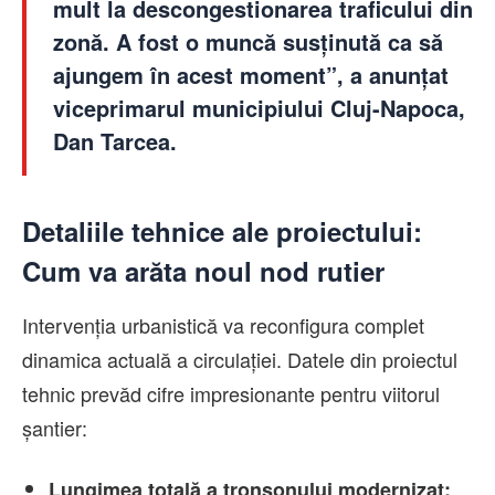
mult la descongestionarea traficului din
zonă. A fost o muncă susținută ca să
ajungem în acest moment”, a anunțat
viceprimarul municipiului Cluj-Napoca,
Dan Tarcea.
Detaliile tehnice ale proiectului:
Cum va arăta noul nod rutier
Intervenția urbanistică va reconfigura complet
dinamica actuală a circulației. Datele din proiectul
tehnic prevăd cifre impresionante pentru viitorul
șantier:
Lungimea totală a tronsonului modernizat: