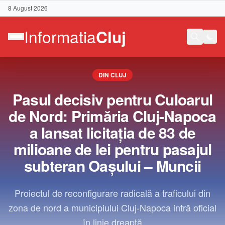
8 August 2026
DIN CLUJ
Pasul decisiv pentru Culoarul
de Nord: Primăria Cluj-Napoca
a lansat licitația de 83 de
milioane de lei pentru pasajul
subteran Oașului – Muncii
Proiectul de reconfigurare radicală a traficului din
zona de nord a municipiului Cluj-Napoca intră oficial
Contact
în linie dreaptă