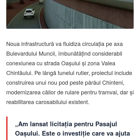
Noua infrastructură va fluidiza circulația pe axa
Bulevardului Muncii, îmbunătățind considerabil
conexiunea cu strada Oașului și zona Valea
Chintăului. Pe lângă tunelul rutier, proiectul include
construirea unui nou pod peste pârâul Chinteni,
modernizarea căilor de rulare pentru tramvai, dar și
reabilitarea carosabilului existent.
„Am lansat licitația pentru Pasajul
Oașului. Este o investiție care va ajuta