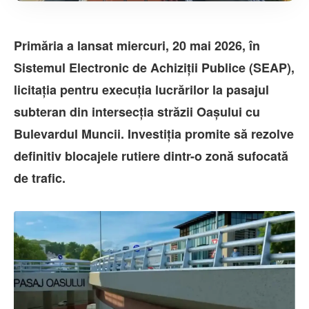
Primăria a lansat miercuri, 20 mai 2026, în
Sistemul Electronic de Achiziții Publice (SEAP),
licitația pentru execuția lucrărilor la pasajul
subteran din intersecția străzii Oașului cu
Bulevardul Muncii. Investiția promite să rezolve
definitiv blocajele rutiere dintr-o zonă sufocată
de trafic.