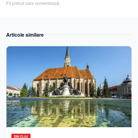
Fii primul care comentează.
Articole similare
DIN CLUJ