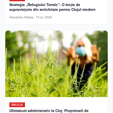
Strategia „Refugiului Termic”: O lecție de
supraviețuire din antichitate pentru Clujul modern
Alexandru Robea
·
13 iul. 2026
DIN CLUJ
Ultimatum administrativ la Cluj: Proprietarii de