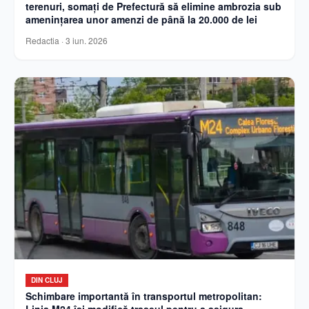
terenuri, somați de Prefectură să elimine ambrozia sub
amenințarea unor amenzi de până la 20.000 de lei
Redactia
·
3 iun. 2026
DIN CLUJ
Schimbare importantă în transportul metropolitan: