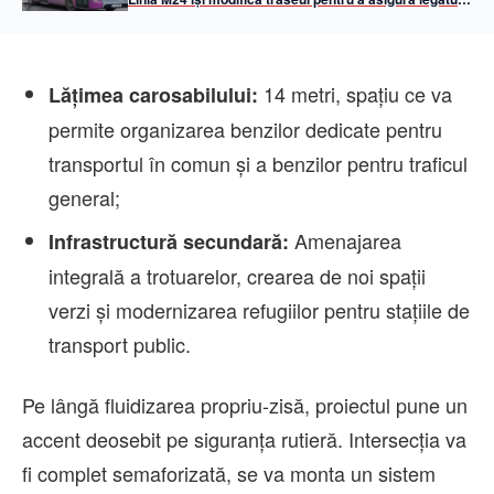
directă cu noul mall URBANO Shopping & Living
14 metri, spațiu ce va
Lățimea carosabilului:
permite organizarea benzilor dedicate pentru
transportul în comun și a benzilor pentru traficul
general;
Amenajarea
Infrastructură secundară:
integrală a trotuarelor, crearea de noi spații
verzi și modernizarea refugiilor pentru stațiile de
transport public.
Pe lângă fluidizarea propriu-zisă, proiectul pune un
accent deosebit pe siguranța rutieră. Intersecția va
fi complet semaforizată, se va monta un sistem