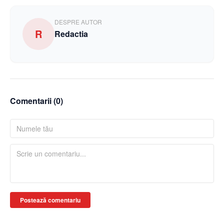
DESPRE AUTOR
R
Redactia
Comentarii (
0
)
Postează comentariu