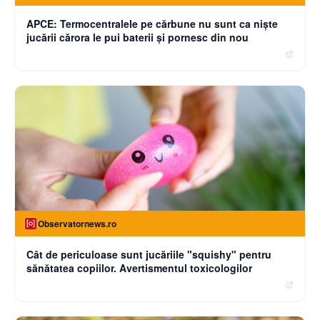
APCE: Termocentralele pe cărbune nu sunt ca niște
jucării cărora le pui baterii și pornesc din nou
Observatornews.ro
Cât de periculoase sunt jucăriile "squishy" pentru
sănătatea copiilor. Avertismentul toxicologilor