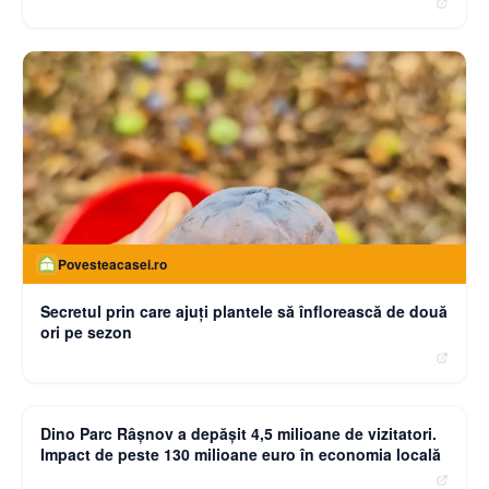
Povesteacasei.ro
Secretul prin care ajuți plantele să înflorească de două
ori pe sezon
moneybuzz.ro
Dino Parc Râșnov a depășit 4,5 milioane de vizitatori.
Impact de peste 130 milioane euro în economia locală