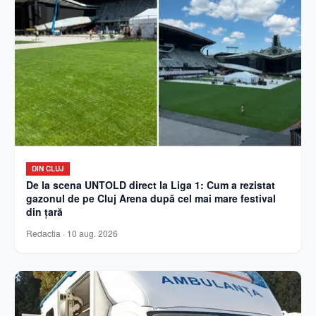
DIN CLUJ
De la scena UNTOLD direct la Liga 1: Cum a rezistat
gazonul de pe Cluj Arena după cel mai mare festival
din țară
Redactia
·
10 aug. 2026