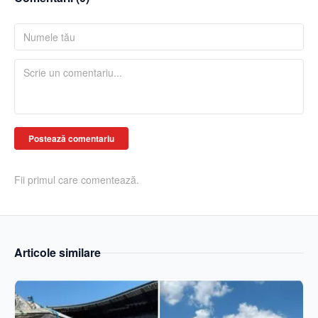
Postează comentariu
Fii primul care comentează.
Articole similare