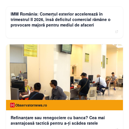
Curierulnational.ro
IMM România: Comerțul exterior accelerează în
trimestrul II 2026, însă deficitul comercial rămâne o
provocare majoră pentru mediul de afaceri
Observatornews.ro
Refinanţare sau renegociere cu banca? Cea mai
avantajoasă tactică pentru a-ţi scădea ratele