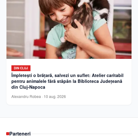
DIN CLUJ
Împletești o brățară, salvezi un suflet: Atelier caritabil
pentru animalele fără stăpân la Biblioteca Județeană
din Cluj-Napoca
Alexandru Robea
·
10 aug. 2026
Parteneri