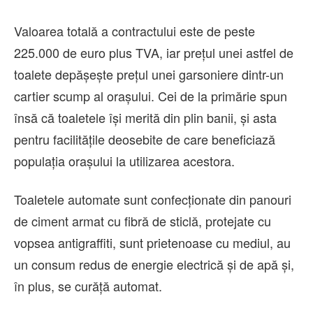
Valoarea totală a contractului este de peste
225.000 de euro plus TVA, iar prețul unei astfel de
toalete depășește prețul unei garsoniere dintr-un
cartier scump al orașului. Cei de la primărie spun
însă că toaletele își merită din plin banii, și asta
pentru facilitățile deosebite de care beneficiază
populația orașului la utilizarea acestora.
Toaletele automate sunt confecţionate din panouri
de ciment armat cu fibră de sticlă, protejate cu
vopsea antigraffiti, sunt prietenoase cu mediul, au
un consum redus de energie electrică și de apă și,
în plus, se curăță automat.