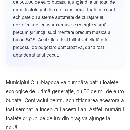
de 56.000 de euro bucata, ajungând la un total de
nouă toalete publice de lux în oraș. Toaletele sunt
echipate cu sisteme automate de curățare și
dezinfectare, consum redus de energie și apă,
precum și funcții suplimentare precum muzică și
buton SOS. Achiziția a fost inițial solicitată prin
procesul de bugetare participativă, dar a fost
abandonat anul trecut.
Municipiul Cluj-Napoca va cumpăra patru toalete
ecologice de ultimă generație, cu 56 de mii de euro
bucata. Contractul pentru achiziționarea acestora a
fost semnat la începutul acestui an. Astfel, numărul
toaletelor publice de lux din oraș va ajunge la
nouă.