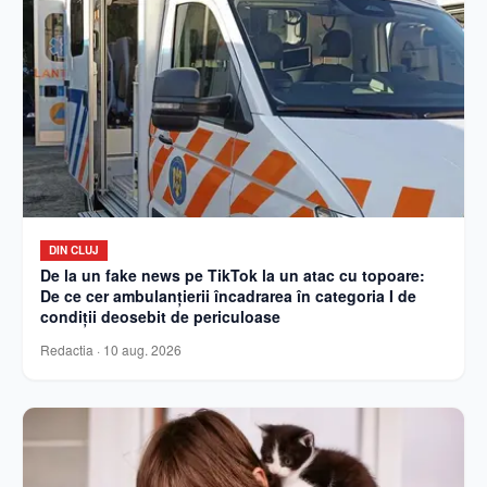
DIN CLUJ
De la un fake news pe TikTok la un atac cu topoare:
De ce cer ambulanțierii încadrarea în categoria I de
condiții deosebit de periculoase
Redactia
·
10 aug. 2026