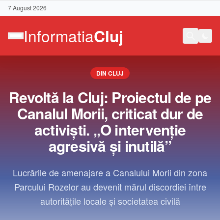
7 August 2026
DIN CLUJ
Revoltă la Cluj: Proiectul de pe
Canalul Morii, criticat dur de
activiști. „O intervenție
agresivă și inutilă”
Lucrările de amenajare a Canalului Morii din zona
Parcului Rozelor au devenit mărul discordiei între
autoritățile locale și societatea civilă
Contact