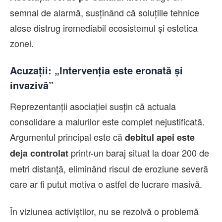
semnal de alarmă, susținând că soluțiile tehnice
alese distrug iremediabil ecosistemul și estetica
zonei.
Acuzații: „Intervenția este eronată și
invazivă”
Reprezentanții asociației susțin că actuala
consolidare a malurilor este complet nejustificată.
Argumentul principal este că
debitul apei este
printr-un baraj situat la doar 200 de
deja controlat
metri distanță, eliminând riscul de eroziune severă
care ar fi putut motiva o astfel de lucrare masivă.
În viziunea activiștilor, nu se rezolvă o problemă