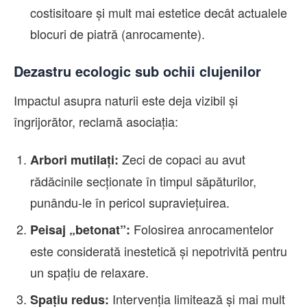
costisitoare și mult mai estetice decât actualele
blocuri de piatră (anrocamente).
Dezastru ecologic sub ochii clujenilor
Impactul asupra naturii este deja vizibil și
îngrijorător, reclamă asociația:
Zeci de copaci au avut
Arbori mutilați:
rădăcinile secționate în timpul săpăturilor,
punându-le în pericol supraviețuirea.
Folosirea anrocamentelor
Peisaj „betonat”:
este considerată inestetică și nepotrivită pentru
un spațiu de relaxare.
Intervenția limitează și mai mult
Spațiu redus: