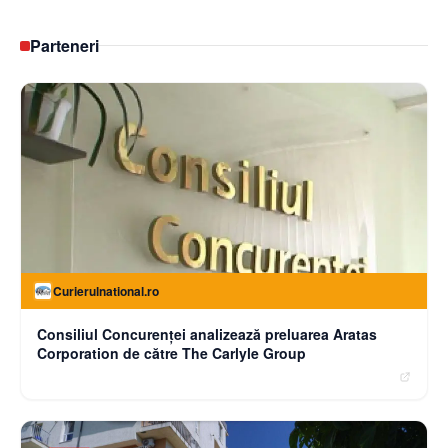
Parteneri
Curierulnational.ro
Consiliul Concurenței analizează preluarea Aratas
Corporation de către The Carlyle Group