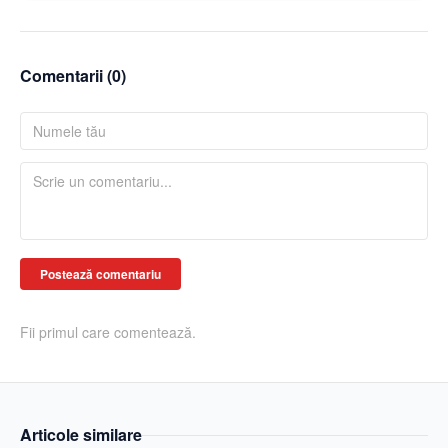
Comentarii (
0
)
Postează comentariu
Fii primul care comentează.
Articole similare