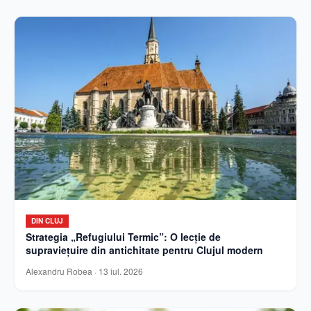
DIN CLUJ
Strategia „Refugiului Termic”: O lecție de
supraviețuire din antichitate pentru Clujul modern
Alexandru Robea
·
13 iul. 2026