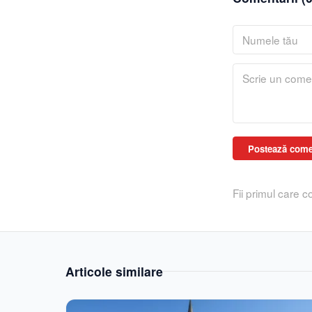
Postează come
Fii primul care 
Articole similare