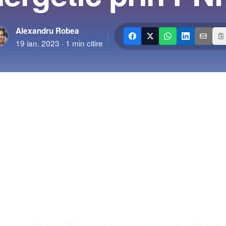
Alexandru Robea
|
19 ian. 2023
·
1
min citire