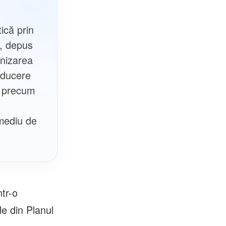
tică prin
l, depus
rnizarea
oducere
e, precum
 mediu de
ntr-o
ile din Planul