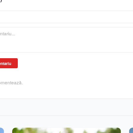
ntariu
comentează.