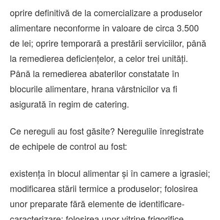
oprire definitivă de la comercializare a produselor
alimentare neconforme in valoare de circa 3.500
de lei; oprire temporară a prestării serviciilor, până
la remedierea deficiențelor, a celor trei unități.
Până la remedierea abaterilor constatate în
blocurile alimentare, hrana vârstnicilor va fi
asigurată în regim de catering.
Ce nereguli au fost găsite? Neregulile înregistrate
de echipele de control au fost:
existența în blocul alimentar și în camere a igrasiei;
modificarea stării termice a produselor; folosirea
unor preparate fără elemente de identificare-
caracterizare; folosirea unor vitrine frigorifice,