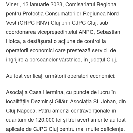
Vineri, 13 ianuarie 2023, Comisariatul Regional
pentru Protecția Consumatorilor Regiunea Nord-
Vest (CRPC RNV) Cluj prin CJPC Cluj, sub
coordonarea vicepreședintelui ANPC, Sebastian
Hotca, a desfășurat o acțiune de control la
operatorii economici care prestează servicii de
îngrijire a persoanelor vârstnice, în județul Cluj.
Au fost verificați următorii operatori economici:
Asociația Casa Hermina, cu puncte de lucru în
localitățile Dezmir și Gilău; Asociația St. Johan, din
Cluj-Napoca. Patru amenzi contravenționale în
cuantum de 120.000 lei și trei avertismente au fost
aplicate de CJPC Cluj pentru mai multe deficiențe.