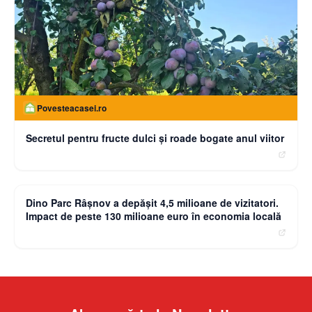
Povesteacasei.ro
Secretul pentru fructe dulci și roade bogate anul viitor
moneybuzz.ro
Dino Parc Râșnov a depășit 4,5 milioane de vizitatori.
Impact de peste 130 milioane euro în economia locală