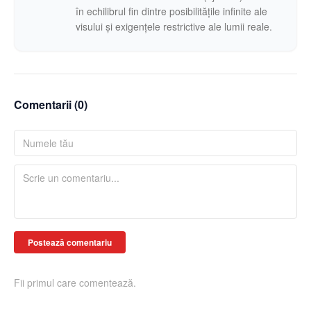
în echilibrul fin dintre posibilitățile infinite ale
visului și exigențele restrictive ale lumii reale.
Comentarii (
0
)
Postează comentariu
Fii primul care comentează.