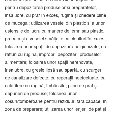
pentru depozitarea produselor și preparatelor,
insalubre, cu praf în exces, rugină și chedere pline
de mucegai; utilizarea veselei din plastic si a unor
ustensile de lucru cu manere de lemn sau plastic,
precum și a veselei smălțuite cu ciobituri în exces;
folosirea unor spații de depozitare neigienizate, cu
rafturi cu rugină, improprii depozitării produselor
alimentare; folosirea unor spații nerenovate,
insalubre, cu gresie lipsă sau spartă, cu scurgeri
de canalizare defecte, cu reperații neefectuate, cu
calorifere cu rugină, îmbâcsite, pline de praf și
depuneri de produse; folosirea unor
coșuri/tomberoane pentru reziduuri fără capace, în
zona de preparare; utilizarea unor lenjerii de pat și