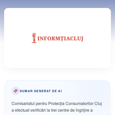
SUMAR GENERAT DE AI
Comisariatul pentru Protecția Consumatorilor Cluj
a efectuat verificări la trei centre de îngrijire a