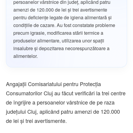
persoanelor vârstnice din județ, aplicând patru
amenzi de 120.000 de lei și trei avertismente
pentru deficiențe legate de igiena alimentară și
condițiile de cazare. Au fost constatate probleme
precum igrasie, modificarea stării termice a
produselor alimentare, utilizarea unor spații
insalubre și depozitarea necorespunzătoare a
alimentelor.
Angajații Comisariatului pentru Protecția
Consumatorilor Cluj au făcut verificări la trei centre
de îngrijire a persoanelor vârstnice de pe raza
județului Cluj, aplicând patru amenzi de 120.000
de lei și trei avertismente.