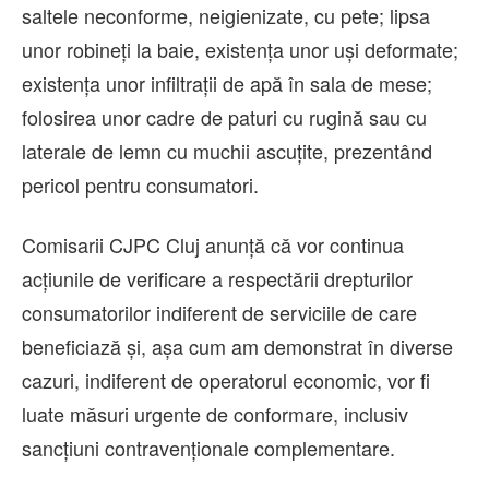
saltele neconforme, neigienizate, cu pete; lipsa
unor robineți la baie, existența unor uși deformate;
existența unor infiltrații de apă în sala de mese;
folosirea unor cadre de paturi cu rugină sau cu
laterale de lemn cu muchii ascuțite, prezentând
pericol pentru consumatori.
Comisarii CJPC Cluj anunță că vor continua
acțiunile de verificare a respectării drepturilor
consumatorilor indiferent de serviciile de care
beneficiază și, așa cum am demonstrat în diverse
cazuri, indiferent de operatorul economic, vor fi
luate măsuri urgente de conformare, inclusiv
sancțiuni contravenționale complementare.