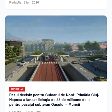
Redactia
·
3 iun. 2026
DIN CLUJ
Pasul decisiv pentru Culoarul de Nord: Primăria Cluj-
Napoca a lansat licitația de 83 de milioane de lei
pentru pasajul subteran Oașului – Muncii
Redactia
·
20 mai 2026