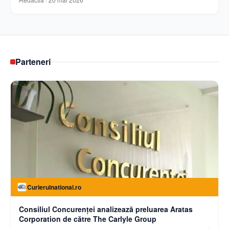
Parteneri
Curierulnational.ro
Consiliul Concurenței analizează preluarea Aratas
Corporation de către The Carlyle Group